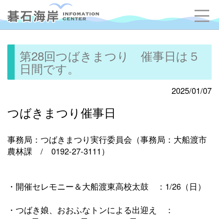
第28回つばきまつり 催事日は５
日間です。
2025/01/07
つばきまつり催事日
事務局：つばきまつり実行委員会（事務局：大船渡市
農林課 / 0192-27-3111）
・開催セレモニー＆大船渡東高校太鼓 ：1/26（日）
・つばき娘、おおふなトンによる出迎え ：