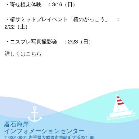
・寄せ植え体験 ：3/16（日）
・椿サミットプレイベント「椿のがっこう」 ：
2/22（土）
・コスプレ写真撮影会 ：2/23（日）
詳しくはこちら
碁石海岸
インフォメーションセンター
〒022-0001 岩手県大船渡市末崎町大浜221-68