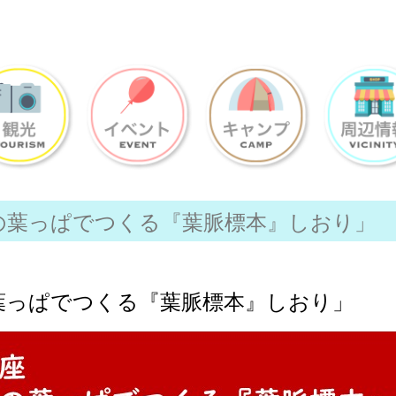
の葉っぱでつくる『葉脈標本』しおり」
葉っぱでつくる『葉脈標本』しおり」