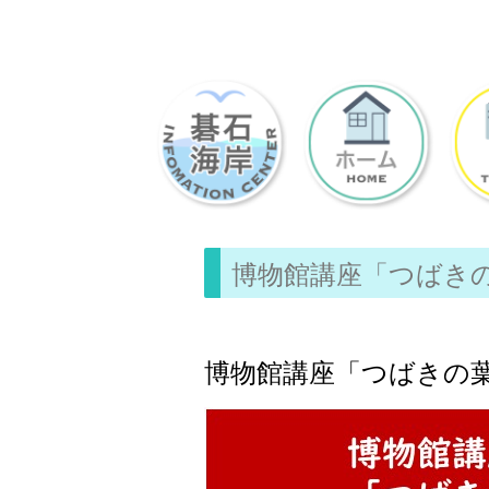
博物館講座「つばき
博物館講座「つばきの