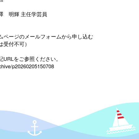
 明輝 主任学芸員
ムページのメールフォームから申し込む
日は受付不可）
記URLをご参照ください。
archive/p20260205150708