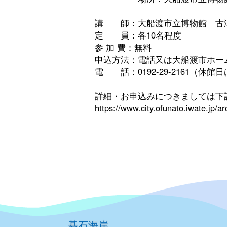
講 師：大船渡市立博物館 古澤
定 員：各10名程度
参 加 費：無料
申込方法：電話又は大船渡市ホー
電 話：0192-29-2161（休館
詳細・お申込みにつきましては下
https://www.city.ofunato.iwate.jp/
碁石海岸