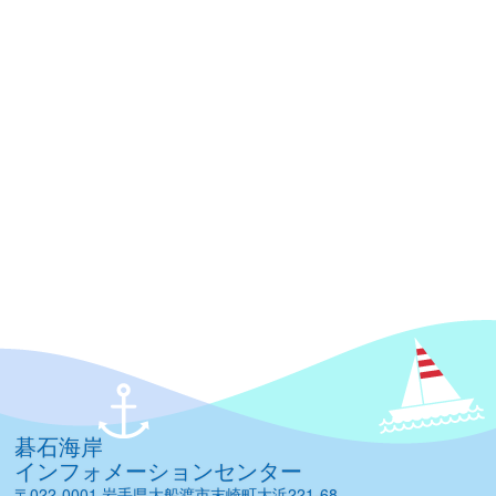
碁石海岸
インフォメーションセンター
〒022-0001 岩手県大船渡市末崎町大浜221-68