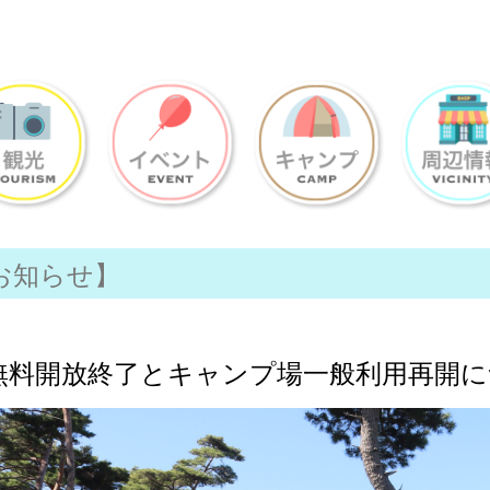
お知らせ】
無料開放終了とキャンプ場一般利用再開に