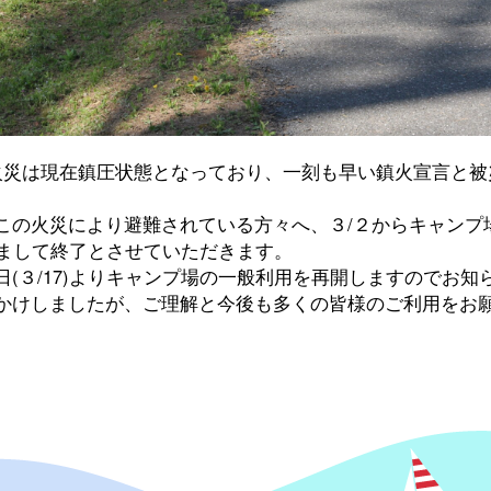
火災は現在鎮圧状態となっており、一刻も早い鎮火宣言と被
この火災により避難されている方々へ、３/２からキャンプ
もちまして終了とさせていただきます。
(３/17)よりキャンプ場の一般利用を再開しますのでお知
かけしましたが、ご理解と今後も多くの皆様のご利用をお