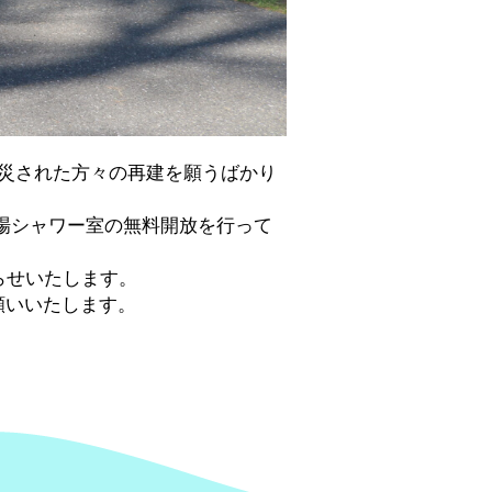
災された方々の再建を願うばかり
場シャワー室の無料開放を行って
らせいたします。
願いいたします。