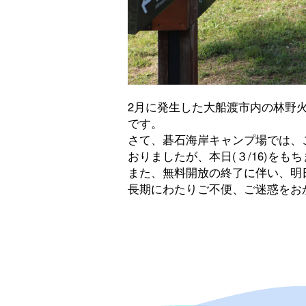
2月に発生した大船渡市内の林野
です。
さて、碁石海岸キャンプ場では、
おりましたが、本日(３/16)を
また、無料開放の終了に伴い、明日
長期にわたりご不便、ご迷惑をお