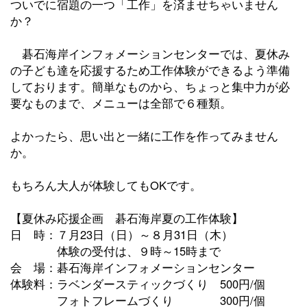
ついでに宿題の一つ「工作」を済ませちゃいません
か？
碁石海岸インフォメーションセンターでは、夏休み
の子ども達を応援するため工作体験ができるよう準備
しております。簡単なものから、ちょっと集中力が必
要なものまで、メニューは全部で６種類。
よかったら、思い出と一緒に工作を作ってみません
か。
もちろん大人が体験してもOKです。
【夏休み応援企画 碁石海岸夏の工作体験】
日 時：７月23日（日）～８月31日（木）
体験の受付は、９時～15時まで
会 場：碁石海岸インフォメーションセンター
体験料：ラベンダースティックづくり 500円/個
フォトフレームづくり 300円/個