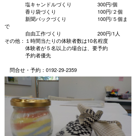
塩キャンドルづくり 300円/個
香り袋づくり 100円/２個
新聞バックづくり 100円/５個ま
で
自由工作づくり 200円/1人
その他：１時間当たりの体験者数は10名程度
体験者が５名以上の場合は、要予約
予約者優先
問合せ・予約：0192-29-2359