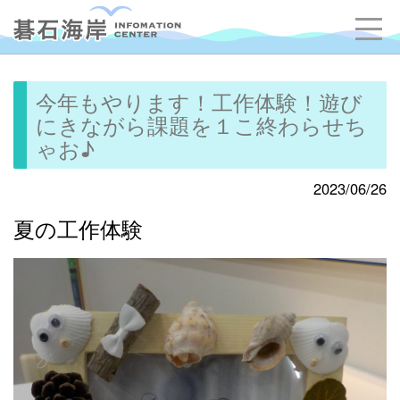
今年もやります！工作体験！遊び
にきながら課題を１こ終わらせち
ゃお♪
2023/06/26
夏の工作体験