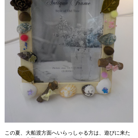
この夏、大船渡方面へいらっしゃる方は、遊びに来た