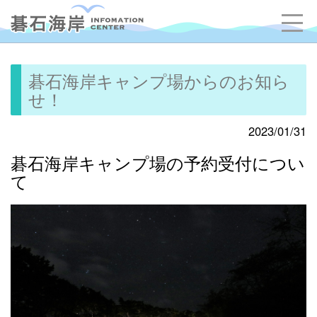
碁石海岸キャンプ場からのお知ら
せ！
2023/01/31
碁石海岸キャンプ場の予約受付につい
て