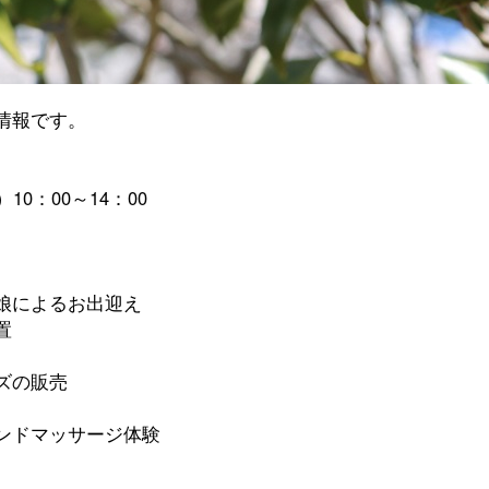
情報です。
0：00～14：00
娘によるお出迎え
置
の販売
マッサージ体験