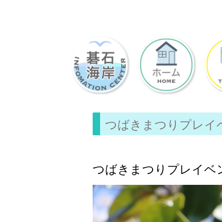
つばきまつりプレイ
つばきまつりプレイベ