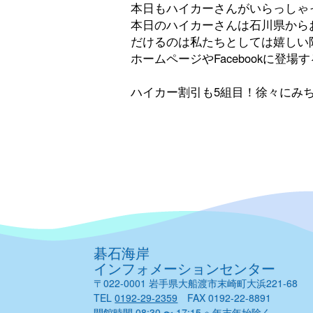
本日もハイカーさんがいらっしゃ
本日のハイカーさんは石川県から
だけるのは私たちとしては嬉しい
ホームページやFacebookに登
ハイカー割引も5組目！徐々にみ
碁石海岸
インフォメーションセンター
〒022-0001 岩手県大船渡市末崎町大浜221-68
TEL
0192-29-2359
FAX 0192-22-8891
開館時間 08:30 〜 17:15 ※ 年末年始除く