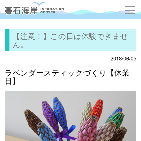
【注意！】この日は体験できませ
ん。
2018/06/05
ラベンダースティックづくり【休業
日】