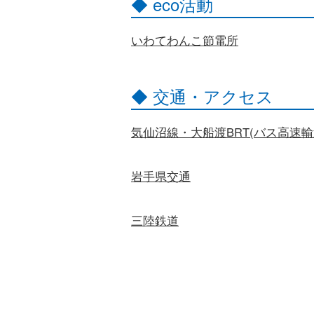
◆ eco活動
いわてわんこ節電所
◆ 交通・アクセス
気仙沼線・大船渡BRT(バス高速輸
岩手県交通
三陸鉄道